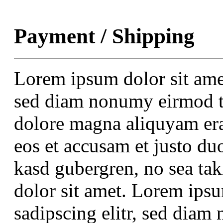
Payment / Shipping
Lorem ipsum dolor sit amet
sed diam nonumy eirmod te
dolore magna aliquyam era
eos et accusam et justo duo
kasd gubergren, no sea ta
dolor sit amet. Lorem ipsu
sadipscing elitr, sed dia