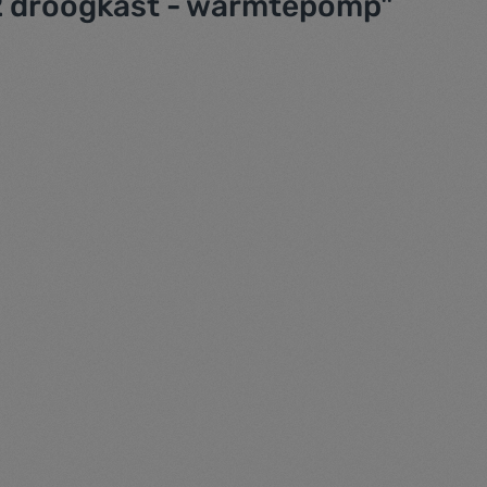
2 droogkast - warmtepomp"