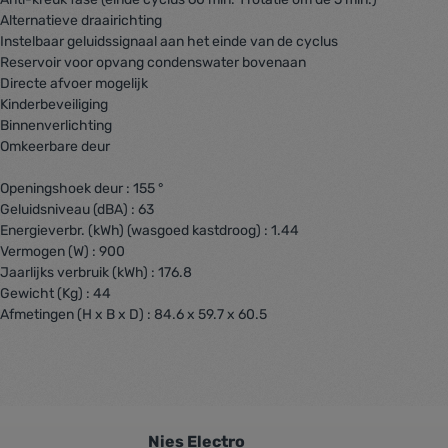
Alternatieve draairichting
Instelbaar geluidssignaal aan het einde van de cyclus
Reservoir voor opvang condenswater bovenaan
Directe afvoer mogelijk
Kinderbeveiliging
Binnenverlichting
Omkeerbare deur
Openingshoek deur : 155 °
Geluidsniveau (dBA) : 63
Energieverbr. (kWh) (wasgoed kastdroog) : 1.44
Vermogen (W) : 900
Jaarlijks verbruik (kWh) : 176.8
Gewicht (Kg) : 44
Afmetingen (H x B x D) : 84.6 x 59.7 x 60.5
Nies Electro