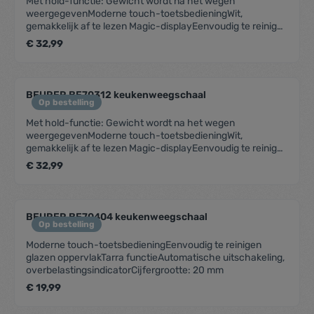
Met hold-functie: Gewicht wordt na het wegen
weergegevenModerne touch-toetsbedieningWit,
gemakkelijk af te lezen Magic-displayEenvoudig te reinigen
glazen oppervlakDraagvermogen: 15 kgTarra
€ 32,99
functieAutomatische uitschakeling,
overbelastingsindicatorCijfergrootte: 25 mm
BEURER BE70312 keukenweegschaal
Op bestelling
Met hold-functie: Gewicht wordt na het wegen
weergegevenModerne touch-toetsbedieningWit,
gemakkelijk af te lezen Magic-displayEenvoudig te reinigen
glazen oppervlakDraagvermogen: 15 kgTarra
€ 32,99
functieAutomatische uitschakeling,
overbelastingsindicatorCijfergrootte: 25 mm
BEURER BE70404 keukenweegschaal
Op bestelling
Moderne touch-toetsbedieningEenvoudig te reinigen
glazen oppervlakTarra functieAutomatische uitschakeling,
overbelastingsindicatorCijfergrootte: 20 mm
€ 19,99