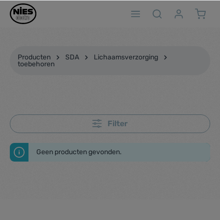
ToContentLink
Producten
SDA
Lichaamsverzorging
toebehoren
Filter
Geen producten gevonden.