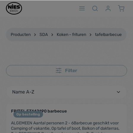
ToContentLink
Producten
SDA
Koken - frituren
tafelbarbecue
Filter
FRITEL FT142190 barbecue
Op bestelling
ALGEMEEN Aantal personen 2 - 6Barbecue geschikt voor
Camping of vakantie, Op tafel of boot, Balkon of dakterras,