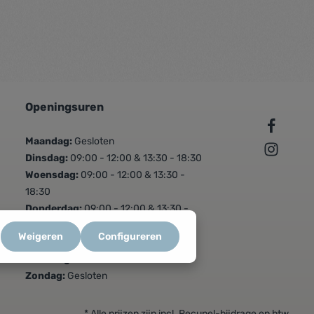
Openingsuren
Maandag:
Gesloten
Dinsdag:
09:00 - 12:00 & 13:30 - 18:30
Woensdag:
09:00 - 12:00 & 13:30 -
18:30
Donderdag:
09:00 - 12:00 & 13:30 -
18:30
Weigeren
Configureren
Vrijdag:
09:00 - 12:00 & 13:30 - 18:30
Zaterdag:
09:00 - 16:00
Zondag:
Gesloten
* Alle prijzen zijn incl. Recupel-bijdrage en btw