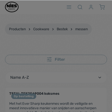
ToContentLink
Producten
Cookware
Bestek
messen
Filter
TEFAL TEK2569004 koksmes
Op bestelling
Met het Ever Sharp keukenmes wordt de veiligste en
meest innovatieve manier van snijden en aanscherpen