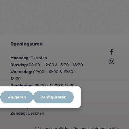
Openingsuren
Maandag:
Gesloten
Dinsdag:
09:00 - 12:00 & 13:30 - 18:30
Woensdag:
09:00 - 12:00 & 13:30 -
18:30
Donderdag:
09:00 - 12:00 & 13:30 -
18:30
Weigeren
Configureren
Vrijdag:
09:00 - 12:00 & 13:30 - 18:30
Zaterdag:
09:00 - 16:00
Zondag:
Gesloten
* Alle prijzen zijn incl. Recupel-bijdrage en btw