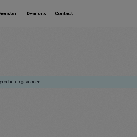
Diensten
Over ons
Contact
producten gevonden.