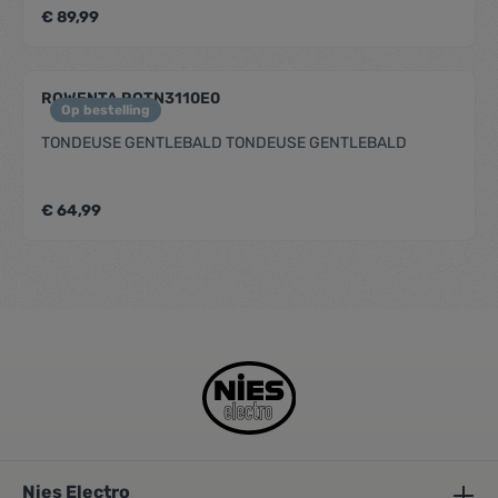
olieopbergdoos
€ 89,99
ROWENTA ROTN3110E0
Op bestelling
TONDEUSE GENTLEBALD TONDEUSE GENTLEBALD
€ 64,99
Nies Electro