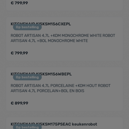
€ 799,99
KITCHENAID KI5KSM156CXEPL
Op bestelling
ROBOT ARTISAN 4,7L +KOM MONOCHROME WHITE ROBOT
ARTISAN 4,7L +BOL MONOCHROME WHITE
€ 799,99
KITCHENAID KI5KSM156WBEPL
Op bestelling
ROBOT ARTISAN 4,7L PORCELAINE +KOM HOUT ROBOT
ARTISAN 4,7L PORCELAIN+BOL EN BOIS
€ 899,99
KITCHENAID KI5KSM175PSEAC keukenrobot
Op bestelling