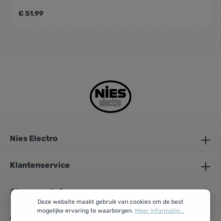
€ 51,99
Nies Electro
Klantenservice
Algemene info
Deze website maakt gebruik van cookies om de best
mogelijke ervaring te waarborgen.
Meer informatie...
Openingsuren