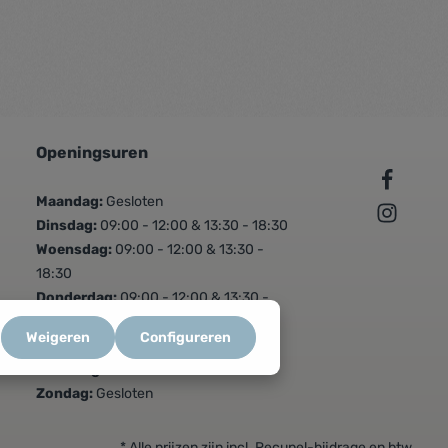
Openingsuren
Maandag:
Gesloten
Dinsdag:
09:00 - 12:00 & 13:30 - 18:30
Woensdag:
09:00 - 12:00 & 13:30 -
18:30
Donderdag:
09:00 - 12:00 & 13:30 -
18:30
Weigeren
Configureren
Vrijdag:
09:00 - 12:00 & 13:30 - 18:30
Zaterdag:
09:00 - 16:00
Zondag:
Gesloten
* Alle prijzen zijn incl. Recupel-bijdrage en btw