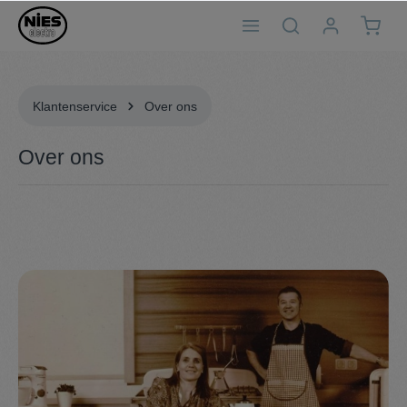
ToContentLink
Klantenservice
Over ons
Over ons