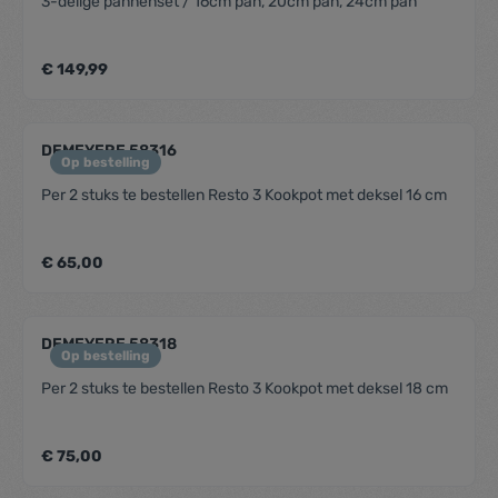
3-delige pannenset / 16cm pan, 20cm pan, 24cm pan
€ 149,99
DEMEYERE 58316
Op bestelling
Per 2 stuks te bestellen Resto 3 Kookpot met deksel 16 cm
€ 65,00
DEMEYERE 58318
Op bestelling
Per 2 stuks te bestellen Resto 3 Kookpot met deksel 18 cm
€ 75,00