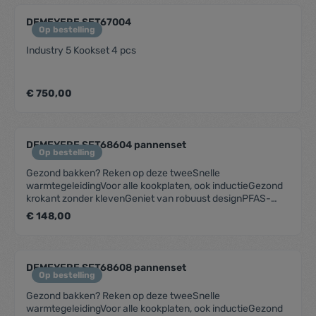
DEMEYERE SET67004
Op bestelling
Industry 5 Kookset 4 pcs
€ 750,00
DEMEYERE SET68604 pannenset
Op bestelling
Gezond bakken? Reken op deze tweeSnelle
warmtegeleidingVoor alle kookplaten, ook inductieGezond
krokant zonder klevenGeniet van robuust designPFAS-
vrije keramische antikleeflaag
€ 148,00
DEMEYERE SET68608 pannenset
Op bestelling
Gezond bakken? Reken op deze tweeSnelle
warmtegeleidingVoor alle kookplaten, ook inductieGezond