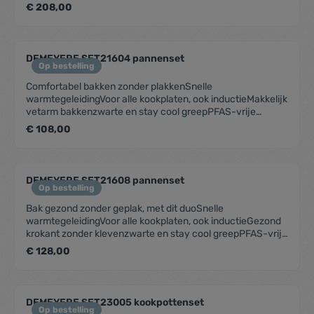
matzwart met blinkende greepSnelle warmtegeleiding
€ 208,00
DEMEYERE SET21604 pannenset
Op bestelling
Comfortabel bakken zonder plakkenSnelle
warmtegeleidingVoor alle kookplaten, ook inductieMakkelijk
vetarm bakkenzwarte en stay cool greepPFAS-vrije
keramische antikleeflaag
€ 108,00
DEMEYERE SET21608 pannenset
Op bestelling
Bak gezond zonder geplak, met dit duoSnelle
warmtegeleidingVoor alle kookplaten, ook inductieGezond
krokant zonder klevenzwarte en stay cool greepPFAS-vrije
keramische antikleeflaag
€ 128,00
DEMEYERE SET23005 kookpottenset
Op bestelling