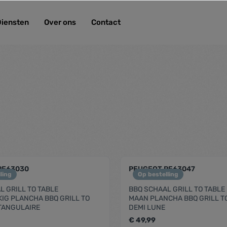
Diensten
Over ons
Contact
PE63030
PEUGEOT PE63047
ling
Op bestelling
L GRILL TO TABLE
BBQ SCHAAL GRILL TO TABLE
IG PLANCHA BBQ GRILL TO
MAAN PLANCHA BBQ GRILL T
TANGULAIRE
DEMI LUNE
€ 49,99