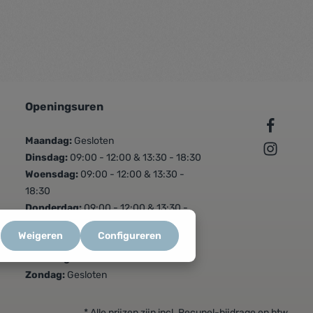
Openingsuren
Maandag:
Gesloten
Dinsdag:
09:00 - 12:00 & 13:30 - 18:30
Woensdag:
09:00 - 12:00 & 13:30 -
18:30
Donderdag:
09:00 - 12:00 & 13:30 -
18:30
Weigeren
Configureren
Vrijdag:
09:00 - 12:00 & 13:30 - 18:30
Zaterdag:
09:00 - 16:00
Zondag:
Gesloten
* Alle prijzen zijn incl. Recupel-bijdrage en btw