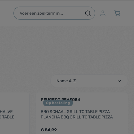
PEUGEOT PE63054
Op bestelling
 HALVE
BBQ SCHAAL GRILL TO TABLE PIZZA
O TABLE
PLANCHA BBQ GRILL TO TABLE PIZZA
€ 54,99