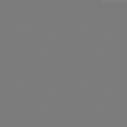
zenthe