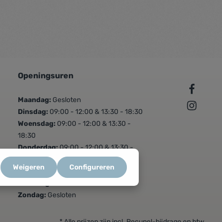
Openingsuren
Maandag:
Gesloten
Dinsdag:
09:00 - 12:00 & 13:30 - 18:30
Woensdag:
09:00 - 12:00 & 13:30 -
18:30
Donderdag:
09:00 - 12:00 & 13:30 -
18:30
Weigeren
Configureren
Vrijdag:
09:00 - 12:00 & 13:30 - 18:30
Zaterdag:
09:00 - 16:00
Zondag:
Gesloten
* Alle prijzen zijn incl. Recupel-bijdrage en btw