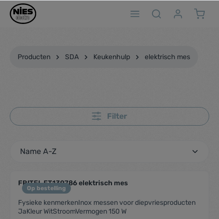
ToContentLink
Producten
SDA
Keukenhulp
elektrisch mes
Filter
FRITEL FT139786 elektrisch mes
Op bestelling
Fysieke kenmerkenInox messen voor diepvriesproducten
JaKleur WitStroomVermogen 150 W