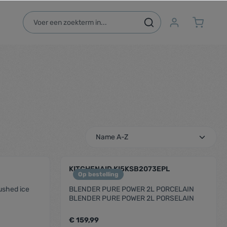
KITCHENAID KI5KSB2073EPL
Op bestelling
ushed ice
BLENDER PURE POWER 2L PORCELAIN
BLENDER PURE POWER 2L PORSELAIN
€ 159,99