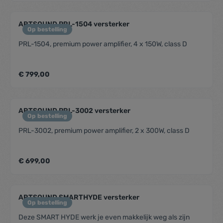
ARTSOUND PRL-1504 versterker
Op bestelling
PRL-1504, premium power amplifier, 4 x 150W, class D
€ 799,00
ARTSOUND PRL-3002 versterker
Op bestelling
PRL-3002, premium power amplifier, 2 x 300W, class D
€ 699,00
ARTSOUND SMARTHYDE versterker
Op bestelling
Deze SMART HYDE werk je even makkelijk weg als zijn