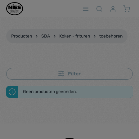
ToContentLink
Producten
SDA
Koken - frituren
toebehoren
Filter
Geen producten gevonden.