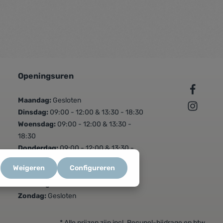
Openingsuren
Maandag:
Gesloten
Dinsdag:
09:00 - 12:00 & 13:30 - 18:30
Woensdag:
09:00 - 12:00 & 13:30 -
18:30
Donderdag:
09:00 - 12:00 & 13:30 -
18:30
Weigeren
Configureren
Vrijdag:
09:00 - 12:00 & 13:30 - 18:30
Zaterdag:
09:00 - 16:00
Zondag:
Gesloten
* Alle prijzen zijn incl. Recupel-bijdrage en btw