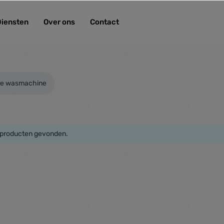
Diensten
Over ons
Contact
re wasmachine
producten gevonden.