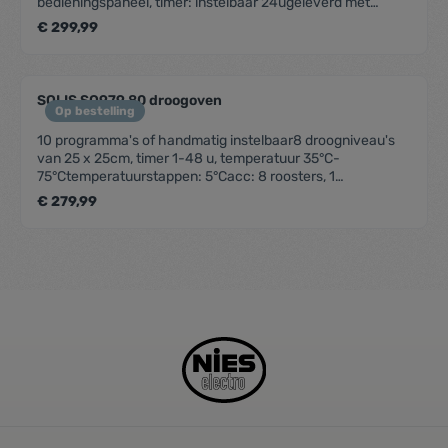
bedieningspaneel, timer: instelbaar 24ugeleverd met
silicone bakmat
€ 299,99
SOLIS SO979.80 droogoven
Op bestelling
10 programma's of handmatig instelbaar8 droogniveau's
van 25 x 25cm, timer 1-48 u, temperatuur 35°C-
75°Ctemperatuurstappen: 5°Cacc: 8 roosters, 1
kunststoflekbak, 1 kunststof roosterbak
€ 279,99