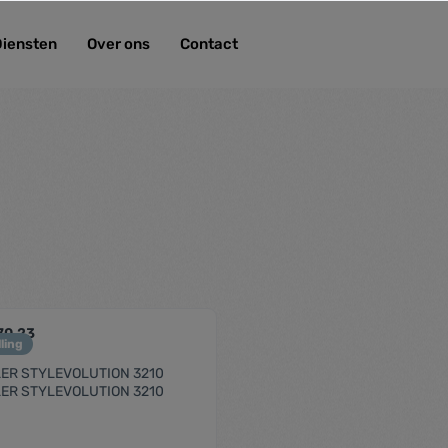
Diensten
Over ons
Contact
70.23
ling
LER STYLEVOLUTION 3210
LER STYLEVOLUTION 3210