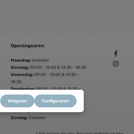
Openingsuren
Maandag:
Gesloten
Dinsdag:
09:00 - 12:00 & 13:30 - 18:30
Woensdag:
09:00 - 12:00 & 13:30 -
18:30
Donderdag:
09:00 - 12:00 & 13:30 -
18:30
Weigeren
Configureren
Vrijdag:
09:00 - 12:00 & 13:30 - 18:30
Zaterdag:
09:00 - 16:00
Zondag:
Gesloten
* Alle prijzen zijn incl. Recupel-bijdrage en btw