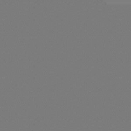
zenthe