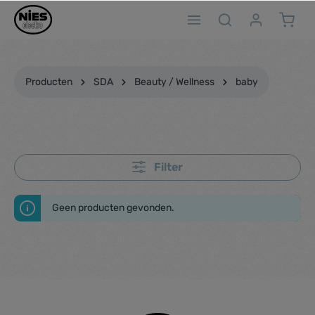
ToContentLink
Producten
SDA
Beauty / Wellness
baby
Filter
Geen producten gevonden.