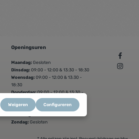
Openingsuren
Maandag:
Gesloten
Dinsdag:
09:00 - 12:00 & 13:30 - 18:30
Woensdag:
09:00 - 12:00 & 13:30 -
18:30
Donderdag:
09:00 - 12:00 & 13:30 -
18:30
Weigeren
Configureren
Vrijdag:
09:00 - 12:00 & 13:30 - 18:30
Zaterdag:
09:00 - 16:00
Zondag:
Gesloten
* Alle prijzen zijn incl. Recupel-bijdrage en btw