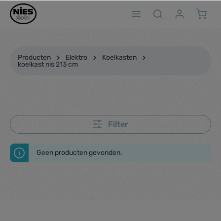
ToContentLink
Producten
Elektro
Koelkasten
koelkast nis 213 cm
Filter
Geen producten gevonden.